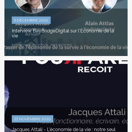
5 DÉCEMBRE 2020
Interview BayBridgeDigital sur l'Economie de la
vie
ECONOMIE POSITIVE
,
INTERVIEWS
23 NOVEMBRE 2020
Jacques Attali - L'économie de la vie : notre seul