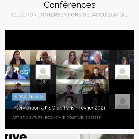
Conférences
SÉLECTION D'INTERVENTIONS DE JACQUES ATTALI
5 FÉVRIER 2021
Intervention à l'ISG de Paris - février 2021
ART ET CULTURE
,
ECONOMIE POSITIVE
,
SOCIÉTÉ