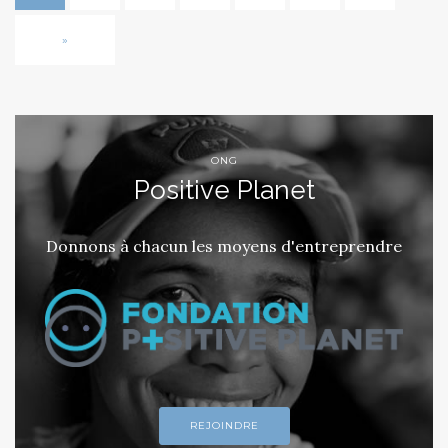
»
ONG
Positive Planet
Donnons à chacun les moyens d'entreprendre
REJOINDRE