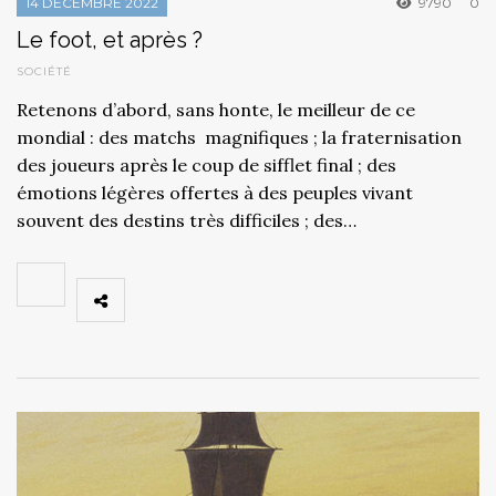
14 DÉCEMBRE 2022
9790
0
Le foot, et après ?
SOCIÉTÉ
Retenons d’abord, sans honte, le meilleur de ce
mondial : des matchs magnifiques ; la fraternisation
des joueurs après le coup de sifflet final ; des
émotions légères offertes à des peuples vivant
souvent des destins très difficiles ; des…