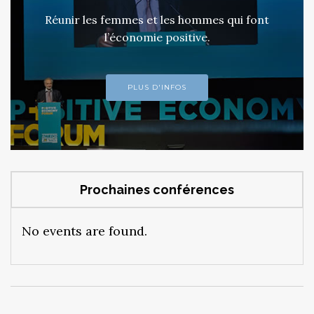
Réunir les femmes et les hommes qui font
l’économie positive.
PLUS D'INFOS
Prochaines conférences
No events are found.