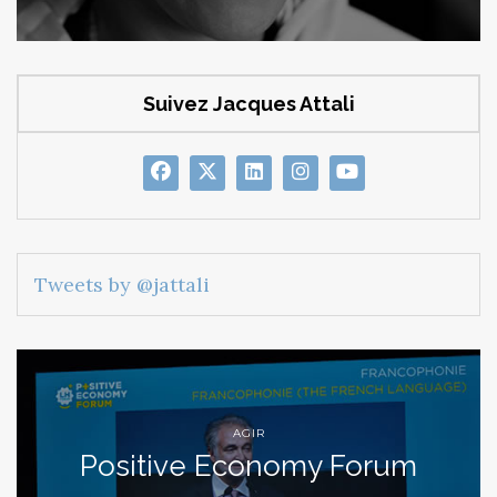
Suivez Jacques Attali
Tweets by @jattali
AGIR
Positive Economy Forum