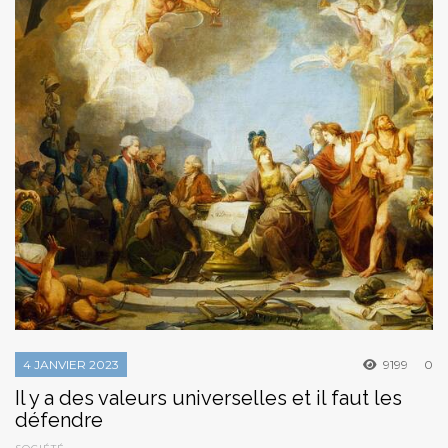
4 JANVIER 2023
9199
0
Il y a des valeurs universelles et il faut les
défendre