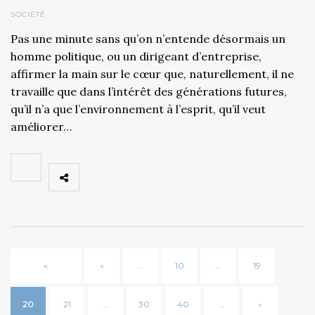
SOCIÉTÉ
Pas une minute sans qu’on n’entende désormais un
homme politique, ou un dirigeant d’entreprise,
affirmer la main sur le cœur que, naturellement, il ne
travaille que dans l’intérêt des générations futures,
qu’il n’a que l’environnement à l’esprit, qu’il veut
améliorer…
«
«
…
10
…
19
20
21
…
30
40
…
»