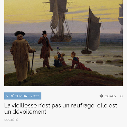
7 DÉCEMBRE 2022
20465
0
La vieillesse n’est pas un naufrage, elle est
un dévoilement
SOCIÉTÉ