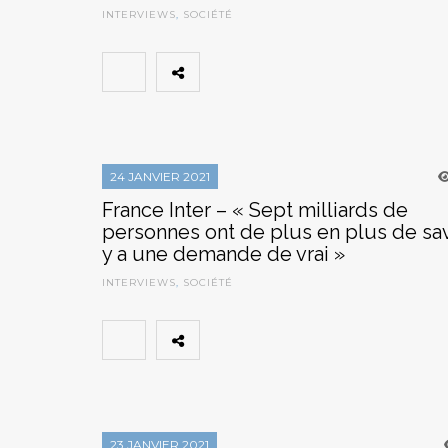
INTERVIEWS
,
SOCIÉTÉ
24 JANVIER 2021
France Inter – « Sept milliards de
personnes ont de plus en plus de savoi
y a une demande de vrai »
INTERVIEWS
,
SOCIÉTÉ
23 JANVIER 2021