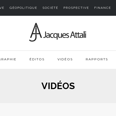
VE
GÉOPOLITIQUE
SOCIÉTÉ
PROSPECTIVE
FINANCE
GRAPHIE
ÉDITOS
VIDÉOS
RAPPORTS
VIDÉOS