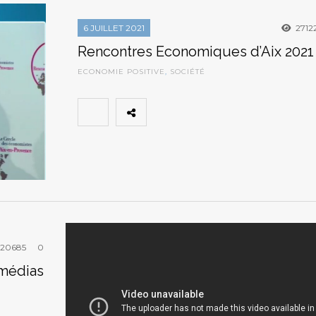
6 JUILLET 2021
2712
Rencontres Economiques d’Aix 2021
ECONOMIE POSITIVE
,
SOCIÉTÉ
20685
0
 médias