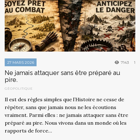
27 MARS 2026
7143
1
Ne jamais attaquer sans être préparé au
pire.
GÉOPOLITIQUE
Il est des règles simples que l’Histoire ne cesse de
répéter, sans que jamais nous ne les écoutions
vraiment. Parmi elles : ne jamais attaquer sans être
préparé au pire. Nous vivons dans un monde où les
rapports de force…