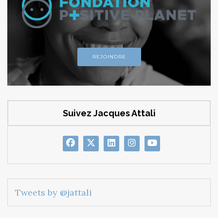
REJOINDRE
Suivez Jacques Attali
Tweets by @jattali