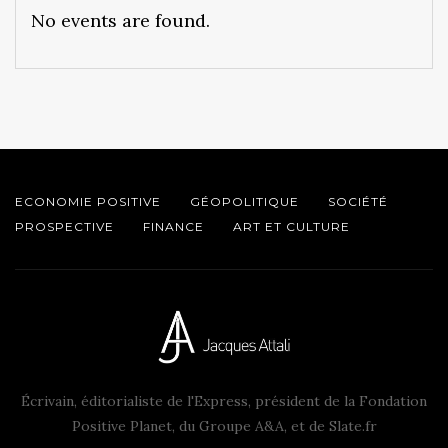
No events are found.
ECONOMIE POSITIVE
GÉOPOLITIQUE
SOCIÉTÉ
PROSPECTIVE
FINANCE
ART ET CULTURE
Écrivain, éditorialiste de l'Express, président de la Fondation
Positive Planet, du Groupe A&A, et de Slate.fr