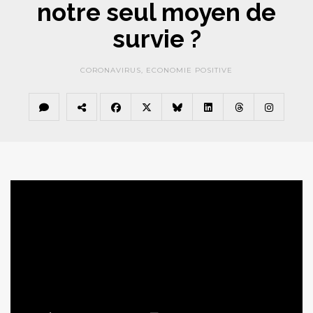
notre seul moyen de
survie ?
CORONAVIRUS
,
ECONOMIE POSITIVE