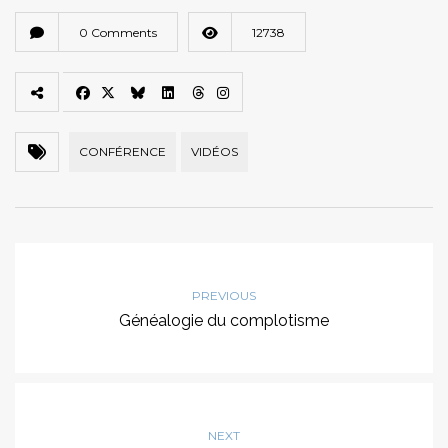
0 Comments
12738
CONFÉRENCE
VIDÉOS
PREVIOUS
Généalogie du complotisme
NEXT