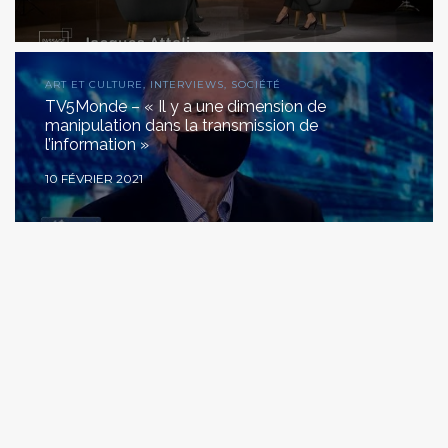
ART ET CULTURE, INTERVIEWS, SOCIÉTÉ
TV5Monde – « Il y a une dimension de
manipulation dans la transmission de
l’information »
10 FÉVRIER 2021