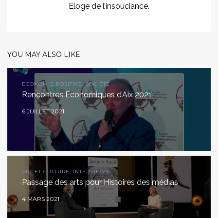
Eloge de l’insouciance.
YOU MAY ALSO LIKE
ECONOMIE POSITIVE, SOCIÉTÉ
Rencontres Economiques d’Aix 2021
6 JUILLET 2021
ART ET CULTURE, INTERVIEWS
Passage des arts pour Histoires des médias
4 MARS 2021