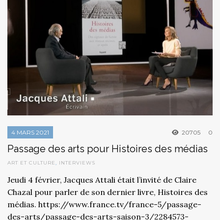
4 MARS 2021
20705
0
Passage des arts pour Histoires des médias
ART ET CULTURE
,
INTERVIEWS
Jeudi 4 février, Jacques Attali était l’invité de Claire
Chazal pour parler de son dernier livre, Histoires des
médias. https://www.france.tv/france-5/passage-
des-arts/passage-des-arts-saison-3/2284573-