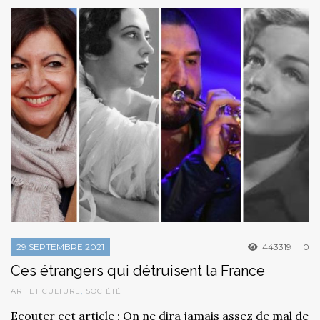
29 SEPTEMBRE 2021
443319
0
Ces étrangers qui détruisent la France
ART ET CULTURE
,
SOCIÉTÉ
Ecouter cet article : On ne dira jamais assez de mal de