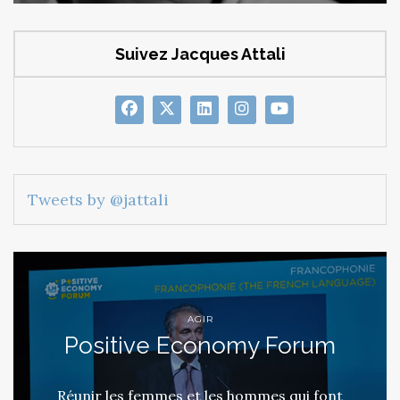
Suivez Jacques Attali
Tweets by @jattali
AGIR
Positive Economy Forum
Réunir les femmes et les hommes qui font