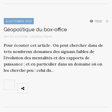
6 OCTOBRE 2021
11329
0
Géopolitique du box-office
ART ET CULTURE
,
GÉOPOLITIQUE
Pour écouter cet article : On peut chercher dans de
très nombreux domaines des signaux faibles de
l’évolution des mentalités et des rapports de
puissance ; et en particulier dans un domaine où on
les cherche peu : celui du…