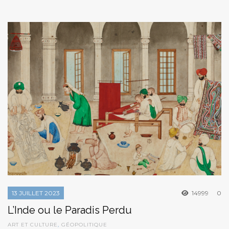
13 JUILLET 2023
14999
0
L’Inde ou le Paradis Perdu
ART ET CULTURE
,
GÉOPOLITIQUE