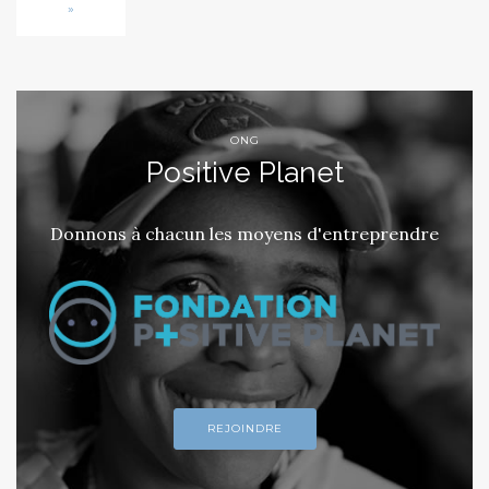
»
ONG
Positive Planet
Donnons à chacun les moyens d'entreprendre
REJOINDRE