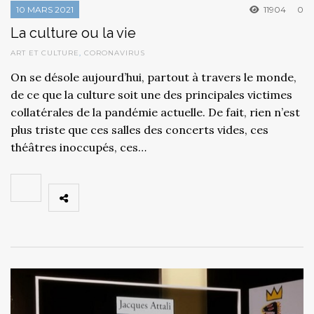
10 MARS 2021
11904
0
La culture ou la vie
ART ET CULTURE
,
CORONAVIRUS
On se désole aujourd’hui, partout à travers le monde,
de ce que la culture soit une des principales victimes
collatérales de la pandémie actuelle. De fait, rien n’est
plus triste que ces salles des concerts vides, ces
théâtres inoccupés, ces…