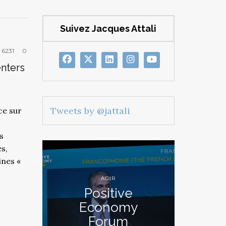
Suivez Jacques Attali
6231
0
enters
Tweets by @jattali
ce sur
s
s,
ines «
AGIR
Positive
Economy
Forum