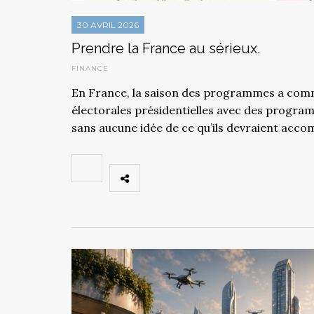
30 AVRIL 2026
Prendre la France au sérieux.
FINANCE
En France, la saison des programmes a comm
électorales présidentielles avec des program
sans aucune idée de ce qu’ils devraient accom