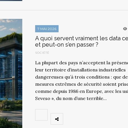
7 MAI 2026
A quoi servent vraiment les data c
et peut-on s’en passer ?
SOCIÉTÉ
La plupart des pays n’acceptent la présen
leur territoire d’installations industrielles
dangereuses qu’à trois conditions : que de
mesures extrêmes de sécurité soient prise
comme depuis 1986 en Europe, avec les us
Seveso », du nom d’une terrible…