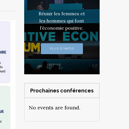
Réunir les femmes et
les hommes qui font
l’économie positive.
PLUS D'INFOS
Prochaines conférences
No events are found.