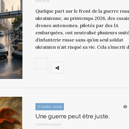
SOCIÉTÉ
Quelque part sur le front de la guerre rus
ukrainienne, au printemps 2026, des essa
drones autonomes, pilotés par des IA
embarquées, ont neutralisé plusieurs unit
d’infanterie russe sans qu’un seul soldat
ukrainien n’ait risqué sa vie. Cela s’inscrit
17 AVRIL 2026
Une guerre peut être juste.
GÉOPOLITIQUE