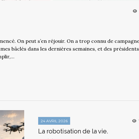
encé. On peut s’en réjouir. On a trop connu de campagn
mes bâclés dans les dernières semaines, et des présidents
plir,…
24 AVRIL 2026
La robotisation de la vie.