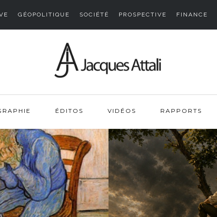
VE
GÉOPOLITIQUE
SOCIÉTÉ
PROSPECTIVE
FINANCE
GRAPHIE
ÉDITOS
VIDÉOS
RAPPORTS