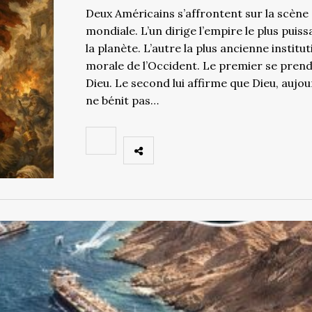
Deux Américains s’affrontent sur la scène
mondiale. L’un dirige l’empire le plus puiss
la planète. L’autre la plus ancienne institu
morale de l’Occident. Le premier se pren
Dieu. Le second lui affirme que Dieu, aujou
ne bénit pas…