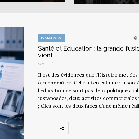
15 MAI 2026
Santé et Éducation : la grande fusi
vient.
SOCIÉTÉ
Il est des évidences que l’Histoire met des 
à reconnaître. Celle-ci en est une : la sant
l’éducation ne sont pas deux politiques pu
juxtaposées, deux activités commerciales 
; elles sont les deux faces d’une même réal