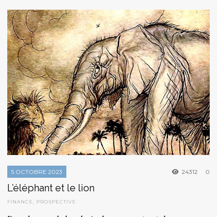
5 OCTOBRE 2023
24312
0
L’éléphant et le lion
FINANCE
,
PROSPECTIVE