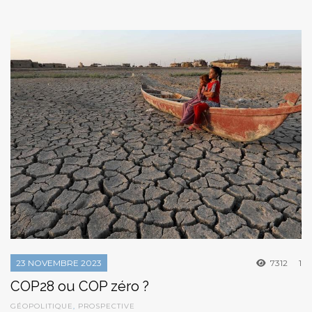
23 NOVEMBRE 2023
7312
1
COP28 ou COP zéro ?
GÉOPOLITIQUE
,
PROSPECTIVE