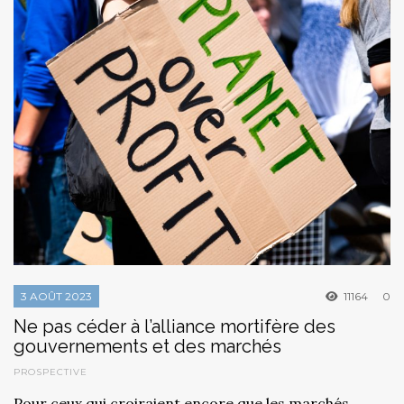
3 AOÛT 2023
11164
0
Ne pas céder à l’alliance mortifère des
gouvernements et des marchés
PROSPECTIVE
Pour ceux qui croiraient encore que les marchés