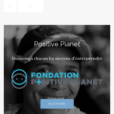
»
»
ONG
Positive Planet
Donnons à chacun les moyens d'entreprendre
REJOINDRE