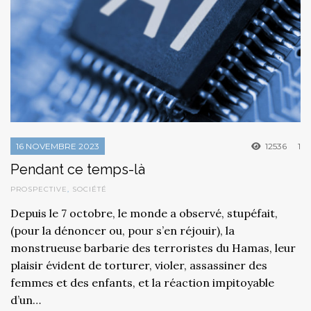
16 NOVEMBRE 2023
12536
1
Pendant ce temps-là
PROSPECTIVE
,
SOCIÉTÉ
Depuis le 7 octobre, le monde a observé, stupéfait,
(pour la dénoncer ou, pour s’en réjouir), la
monstrueuse barbarie des terroristes du Hamas, leur
plaisir évident de torturer, violer, assassiner des
femmes et des enfants, et la réaction impitoyable
d’un…