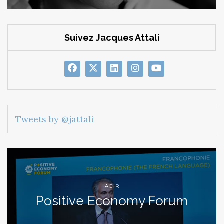
Suivez Jacques Attali
Tweets by @jattali
AGIR
Positive Economy Forum