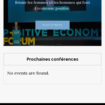
Réunir les femmes et les hommes qui font
l’économie positive.
PLUS D'INFOS
Prochaines conférences
No events are found.