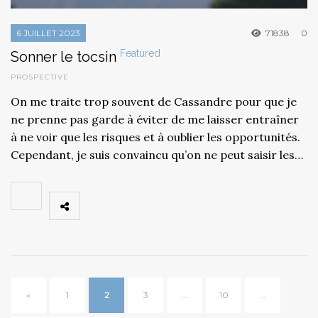
6 JUILLET 2023
71838
0
Featured
Sonner le tocsin
PROSPECTIVE
On me traite trop souvent de Cassandre pour que je
ne prenne pas garde à éviter de me laisser entraîner
à ne voir que les risques et à oublier les opportunités.
Cependant, je suis convaincu qu’on ne peut saisir les…
«
1
2
3
…
10
…