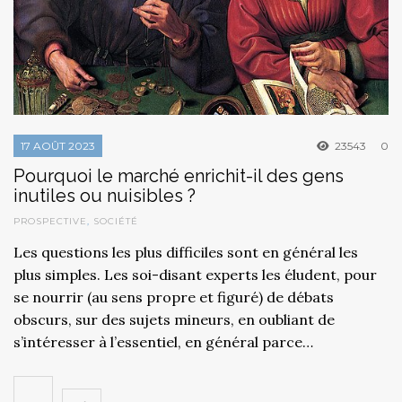
17 AOÛT 2023
23543
0
Pourquoi le marché enrichit-il des gens
inutiles ou nuisibles ?
PROSPECTIVE
,
SOCIÉTÉ
Les questions les plus difficiles sont en général les
plus simples. Les soi-disant experts les éludent, pour
se nourrir (au sens propre et figuré) de débats
obscurs, sur des sujets mineurs, en oubliant de
s’intéresser à l’essentiel, en général parce…