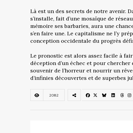
Là est un des secrets de notre avenir. 
s’installe, fait d’une mosaïque de résea
mémoire ses barbaries, aura une chance de
s’en faire une. Le capitalisme ne l’y pr
conception occidentale du progrès défin
Le pronostic est alors assez facile à fai
déception d’un échec et pour chercher 
souvenir de l’horreur et nourrir un rêve
d’infinies découvertes et de superbes ju
2082