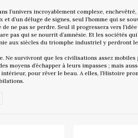
Dans l’univers incroyablement complexe, enchevêtré,
ux et d’un déluge de signes, seul l’homme qui se sou
 ne pas se perdre. Seul il progressera vers l’idée qu
épare pas qui se nourrit d’amnésie. Et les sociétés q
ie aux siècles du triomphe industriel y perdront l
re. Ne survivront que les civilisations assez mobiles 
des moyens d’échapper à leurs impasses ; mais auss
 intérieur, pour rêver le beau. A elles, l’Histoire p
bilations.