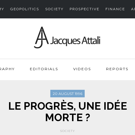
MY
GEOPOLITICS
SOCIETY
PROSPECTIVE
FINANCE
A
RAPHY
EDITORIALS
VIDEOS
REPORTS
20 AUGUST 1996
LE PROGRÈS, UNE IDÉE
MORTE ?
SOCIETY