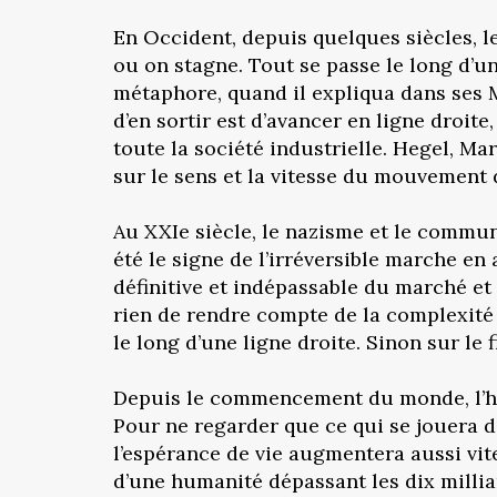
En Occident, depuis quelques siècles, l
ou on stagne. Tout se passe le long d’une
métaphore, quand il expliqua dans ses M
d’en sortir est d’avancer en ligne droite
toute la société industrielle. Hegel, Ma
sur le sens et la vitesse du mouvement 
Au XXIe siècle, le nazisme et le commun
été le signe de l’irréversible marche en a
définitive et indépassable du marché et 
rien de rendre compte de la complexité 
le long d’une ligne droite. Sinon sur le 
Depuis le commencement du monde, l’human
Pour ne regarder que ce qui se jouera d
l’espérance de vie augmentera aussi vit
d’une humanité dépassant les dix millia