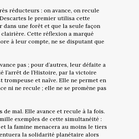
rès réducteurs : on avance, on recule
 Descartes le premier utilisa cette
 dans une forêt et que la seule façon
 clairière. Cette réflexion a marqué
hore à leur compte, ne se disputant que
ance pas ; pour d’autres, leur défaite a
l’arrêt de l’Histoire, par la victoire
st trompeuse et naïve. Elle ne permet en
ce ni ne recule ; elle ne se promène pas
de mal. Elle avance et recule à la fois.
mille exemples de cette simultanéité :
 et la famine menacera au moins le tiers
ntuera la solidarité planétaire alors