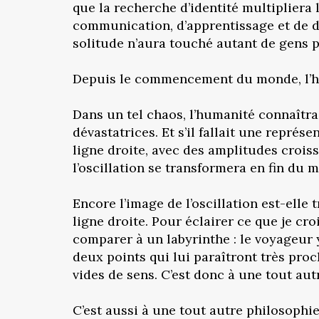
que la recherche d’identité multipliera
communication, d’apprentissage et de d
solitude n’aura touché autant de gens per
Depuis le commencement du monde, l’huma
Dans un tel chaos, l’humanité connaîtr
dévastatrices. Et s’il fallait une repré
ligne droite, avec des amplitudes croissa
l’oscillation se transformera en fin du 
Encore l’image de l’oscillation est-elle
ligne droite. Pour éclairer ce que je cro
comparer à un labyrinthe : le voyageur y
deux points qui lui paraîtront très proc
vides de sens. C’est donc à une tout autr
C’est aussi à une tout autre philosophie