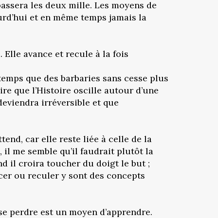
passera les deux mille. Les moyens de
urd’hui et en même temps jamais la
Elle avance et recule à la fois
temps que des barbaries sans cesse plus
ire que l’Histoire oscille autour d’une
deviendra irréversible et que
nd, car elle reste liée à celle de la
, il me semble qu’il faudrait plutôt la
d il croira toucher du doigt le but ;
ancer ou reculer y sont des concepts
, se perdre est un moyen d’apprendre.