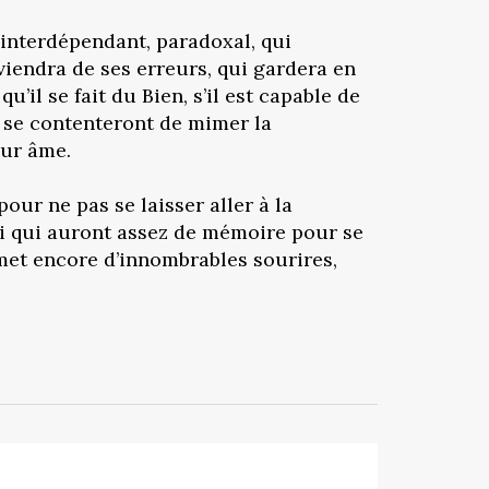
 interdépendant, paradoxal, qui
viendra de ses erreurs, qui gardera en
’il se fait du Bien, s’il est capable de
ui se contenteront de mimer la
eur âme.
pour ne pas se laisser aller à la
i qui auront assez de mémoire pour se
romet encore d’innombrables sourires,