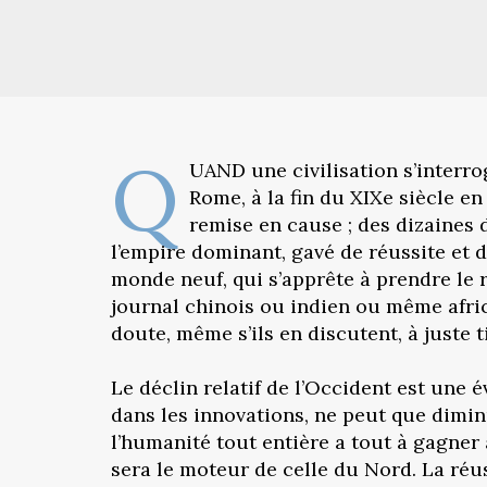
Q
UAND une civilisation s’interroge
Rome, à la fin du XIXe siècle e
remise en cause ; des dizaines 
l’empire dominant, gavé de réussite et de
monde neuf, qui s’apprête à prendre le 
journal chinois ou indien ou même afric
doute, même s’ils en discutent, à juste ti
Le déclin relatif de l’Occident est une 
dans les innovations, ne peut que diminu
l’humanité tout entière a tout à gagner
sera le moteur de celle du Nord. La réu