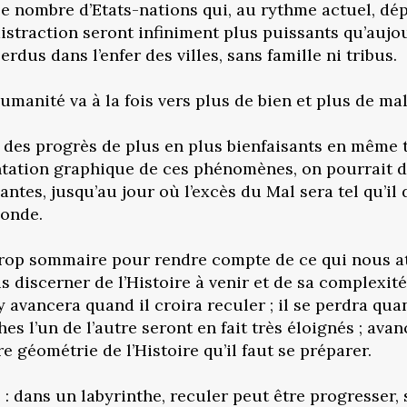
 le nombre d’Etats-nations qui, au rythme actuel, dé
istraction seront infiniment plus puissants qu’aujo
dus dans l’enfer des villes, sans famille ni tribus.
nité va à la fois vers plus de bien et plus de mal. 
a des progrès de plus en plus bienfaisants en même 
sentation graphique de ces phénomènes, on pourrait d
ntes, jusqu’au jour où l’excès du Mal sera tel qu’il 
monde.
 trop sommaire pour rendre compte de ce qui nous atte
is discerner de l’Histoire à venir et de sa complexité
 avancera quand il croira reculer ; il se perdra quan
hes l’un de l’autre seront en fait très éloignés ; av
e géométrie de l’Histoire qu’il faut se préparer.
 : dans un labyrinthe, reculer peut être progresser