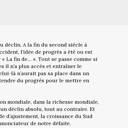
u déclin. A la fin du second siècle à
cident, l’idée de progrès a été ou est
 « La fin de… ». Tout se passe comme si
 il n’a plus accès et entraîner le
lui-là n’aurait pas sa place dans un
ttendre du progrès pour le mettre en
tion mondiale, dans la richesse mondiale,
un déclin absolu, tout au contraire. Et
de d’ajustement, la croissance du Sud
nnonciateur de notre défaite.