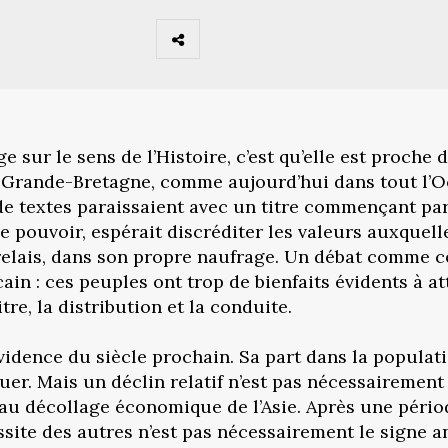
 sur le sens de l’Histoire, c’est qu’elle est proche d
n Grande-Bretagne, comme aujourd’hui dans tout l’Oc
de textes paraissaient avec un titre commençant par
 pouvoir, espérait discréditer les valeurs auxquelles
relais, dans son propre naufrage. Un débat comme ce
ain : ces peuples ont trop de bienfaits évidents à a
tre, la distribution et la conduite.
évidence du siècle prochain. Sa part dans la popula
er. Mais un déclin relatif n’est pas nécessairement 
 au décollage économique de l’Asie. Après une pério
ssite des autres n’est pas nécessairement le signe a