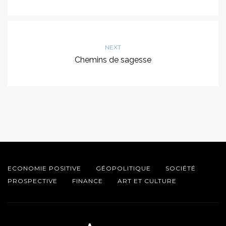
NEXT
Chemins de sagesse
ECONOMIE POSITIVE
GÉOPOLITIQUE
SOCIÉTÉ
PROSPECTIVE
FINANCE
ART ET CULTURE