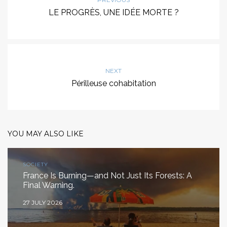
LE PROGRÈS, UNE IDÉE MORTE ?
NEXT
Périlleuse cohabitation
YOU MAY ALSO LIKE
SOCIETY
France Is Burning—and Not Just Its Forests: A
Final Warning.
27 JULY 2026