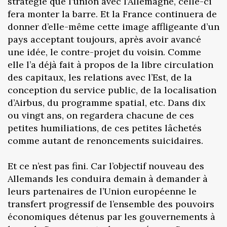
stratégie que l’union avec l’Allemagne, celle-ci
fera monter la barre. Et la France continuera de
donner d’elle-même cette image affligeante d’un
pays acceptant toujours, après avoir avancé
une idée, le contre-projet du voisin. Comme
elle l’a déjà fait à propos de la libre circulation
des capitaux, les relations avec l’Est, de la
conception du service public, de la localisation
d’Airbus, du programme spatial, etc. Dans dix
ou vingt ans, on regardera chacune de ces
petites humiliations, de ces petites lâchetés
comme autant de renoncements suicidaires.
Et ce n’est pas fini. Car l’objectif nouveau des
Allemands les conduira demain à demander à
leurs partenaires de l’Union européenne le
transfert progressif de l’ensemble des pouvoirs
économiques détenus par les gouvernements à