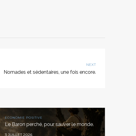
NEXT
Nomades et sédentaires, une fois encore.
ECONOMIE POSITIVE
Le Baron perché, pour sauver le monde.
3 JUILLET 2026