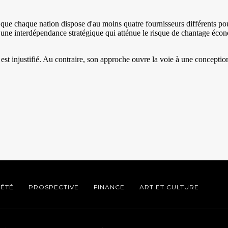
IÉTÉ
PROSPECTIVE
FINANCE
ART ET CULTURE