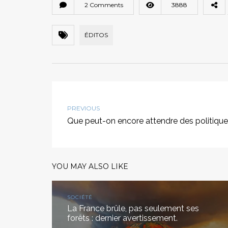
2 Comments
3888
ÉDITOS
PREVIOUS
Que peut-on encore attendre des politique
YOU MAY ALSO LIKE
SOCIÉTÉ
La France brûle, pas seulement ses
forêts : dernier avertissement.