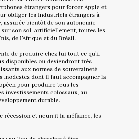
rtphones étrangers pour forcer Apple et
ur obliger les industriels étrangers à
ine, assurée bientôt de son autonomie
r son sol, artificiellement, toutes les
s, de l’Afrique et du Brésil.
nte de produire chez lui tout ce qu’il
us disponibles ou deviendront très
béissants aux normes de souveraineté
s modestes dont il faut accompagner la
ropéen pour produire tous les
es investissements colossaux, au
développement durable.
 récession et nourrit la méfiance, les
se : au lieu de chercher à être