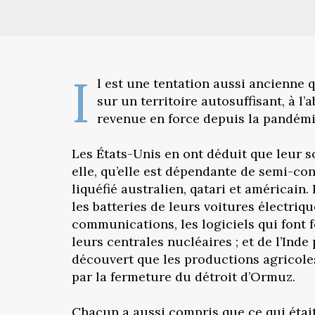
I
l est une tentation aussi ancienne q
sur un territoire autosuffisant, à l
revenue en force depuis la pandémie
Les États-Unis en ont déduit que leur s
elle, qu’elle est dépendante de semi-co
liquéfié australien, qatari et américai
les batteries de leurs voitures électri
communications, les logiciels qui font 
leurs centrales nucléaires ; et de l’Inde
découvert que les productions agricoles
par la fermeture du détroit d’Ormuz.
Chacun a aussi compris que ce qui était