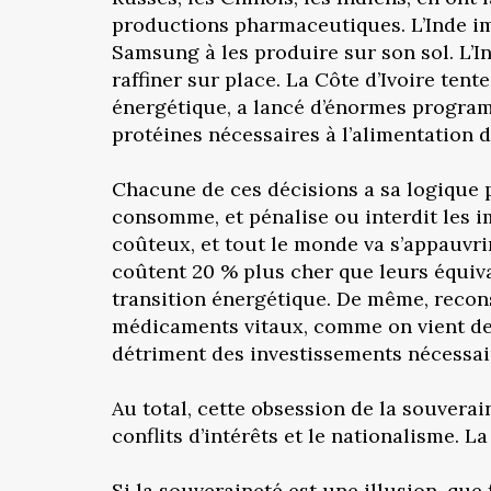
productions pharmaceutiques. L’Inde im
Samsung à les produire sur son sol. L’In
raffiner sur place. La Côte d’Ivoire tent
énergétique, a lancé d’énormes programm
protéines nécessaires à l’alimentation d
Chacune de ces décisions a sa logique p
consomme, et pénalise ou interdit les i
coûteux, et tout le monde va s’appauvri
coûtent 20 % plus cher que leurs équiv
transition énergétique. De même, recon
médicaments vitaux, comme on vient de 
détriment des investissements nécessai
Au total, cette obsession de la souverai
conflits d’intérêts et le nationalisme. L
Si la souveraineté est une illusion, que 