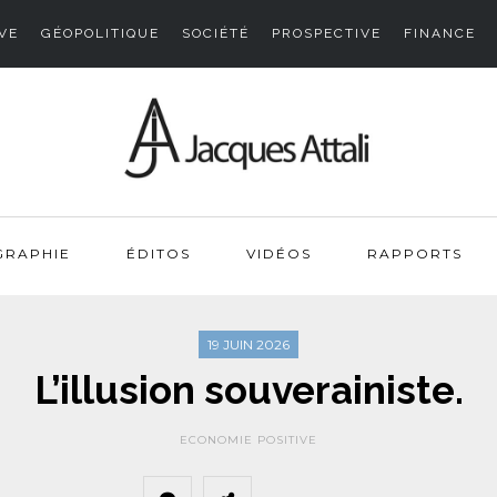
VE
GÉOPOLITIQUE
SOCIÉTÉ
PROSPECTIVE
FINANCE
GRAPHIE
ÉDITOS
VIDÉOS
RAPPORTS
19 JUIN 2026
L’illusion souverainiste.
ECONOMIE POSITIVE