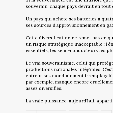
souverain, chaque pays devrait en tout
Un pays qui achète ses batteries à quatr
ses sources d’approvisionnement en gaz
Cette diversification ne remet pas en q
un risque stratégique inacceptable : l’é
essentiels, les semi-conducteurs les plu
Le vrai souverainisme, celui qui protèg
productions nationales intégrales. C’est
entreprises mondialement irremplaçables
par exemple, manque encore cruellement
assez diversifiés.
La vraie puissance, aujourd’hui, apparti