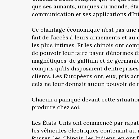
que ses aimants, uniques au monde, étai
communication et ses applications d’Inte
Ce chantage économique n’est pas une no
fait de l’accès à leurs armements et au
les plus intimes. Et les chinois ont com
de pouvoir leur faire payer d’énormes d
magnétiques, de gallium et de germanium,
compris qu’ils disposaient d’entreprise
clients. Les Européens ont, eux, pris ac
cela ne leur donnait aucun pouvoir de r
Chacun a paniqué devant cette situatio
produire chez soi.
Les États-Unis ont commencé par rapat
les véhicules électriques contenant au 
Russes, les Chinois, les Indiens, en ont