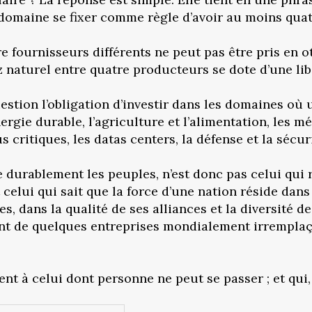
 domaine se fixer comme règle d’avoir au moins quat
e fournisseurs différents ne peut pas être pris en ot
 naturel entre quatre producteurs se dote d’une li
uestion l’obligation d’investir dans les domaines o
nergie durable, l’agriculture et l’alimentation, les
s critiques, les datas centers, la défense et la séc
e durablement les peuples, n’est donc pas celui qui 
 celui qui sait que la force d’une nation réside dan
, dans la qualité de ses alliances et la diversité d
 de quelques entreprises mondialement irremplaçabl
ent à celui dont personne ne peut se passer ; et qui,