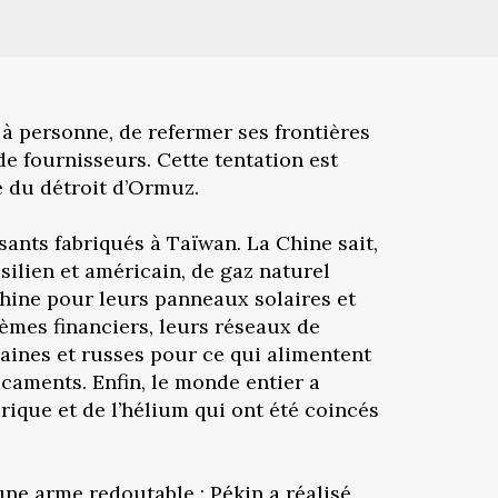
 à personne, de refermer ses frontières
de fournisseurs. Cette tentation est
e du détroit d’Ormuz.
sants fabriqués à Taïwan. La Chine sait,
silien et américain, de gaz naturel
Chine pour leurs panneaux solaires et
tèmes financiers, leurs réseaux de
caines et russes pour ce qui alimentent
dicaments. Enfin, le monde entier a
rique et de l’hélium qui ont été coincés
une arme redoutable : Pékin a réalisé