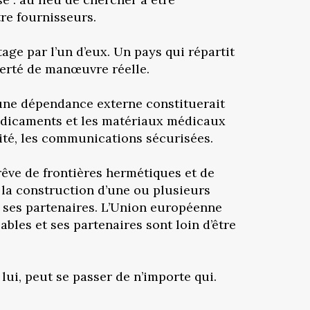
re fournisseurs.
age par l’un d’eux. Un pays qui répartit
berté de manœuvre réelle.
ù une dépendance externe constituerait
 médicaments et les matériaux médicaux
urité, les communications sécurisées.
rêve de frontières hermétiques et de
s la construction d’une ou plusieurs
e ses partenaires. L’Union européenne
es et ses partenaires sont loin d’être
 lui, peut se passer de n’importe qui.