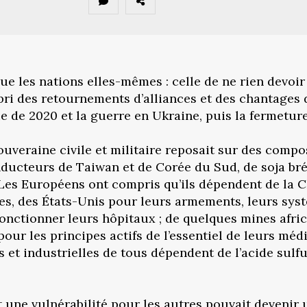
ue les nations elles-mêmes : celle de ne rien devoir
’abri des retournements d’alliances et des chantages 
 de 2020 et la guerre en Ukraine, puis la fermetur
ouveraine civile et militaire reposait sur des compo
nducteurs de Taiwan et de Corée du Sud, de soja bré
n. Les Européens ont compris qu’ils dépendent de la 
ques, des États-Unis pour leurs armements, leurs sys
fonctionner leurs hôpitaux ; de quelques mines afri
 pour les principes actifs de l’essentiel de leurs mé
 et industrielles de tous dépendent de l’acide sulfu
 une vulnérabilité pour les autres pouvait devenir 