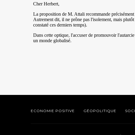
ECONOMIE POSITIVE
GÉOPOLITIQUE
SOC