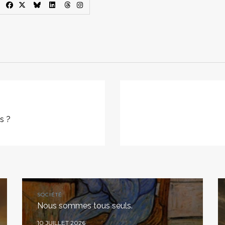
s ?
SOCIÉTÉ
Nous sommes tous seuls.
10 JUILLET 2026