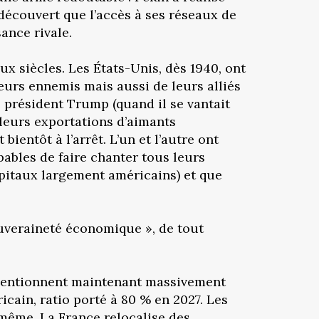
découvert que l’accès à ses réseaux de
ance rivale.
x siècles. Les États-Unis, dès 1940, ont
eurs ennemis mais aussi de leurs alliés
e président Trump (quand il se vantait
 leurs exportations d’aimants
ientôt à l’arrêt. L’un et l’autre ont
ables de faire chanter tous leurs
capitaux largement américains) et que
ouveraineté économique », de tout
bventionnent maintenant massivement
cain, ratio porté à 80 % en 2027. Les
e même. La France relocalise des