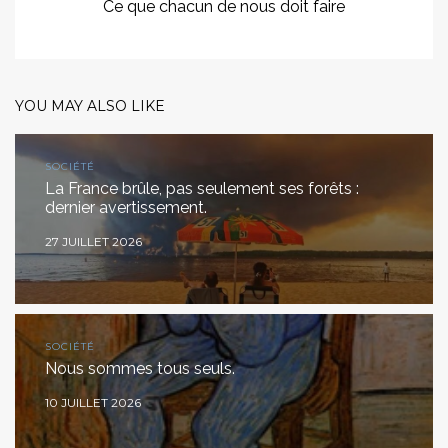
Ce que chacun de nous doit faire
YOU MAY ALSO LIKE
SOCIÉTÉ
La France brûle, pas seulement ses forêts :
dernier avertissement.
27 JUILLET 2026
SOCIÉTÉ
Nous sommes tous seuls.
10 JUILLET 2026