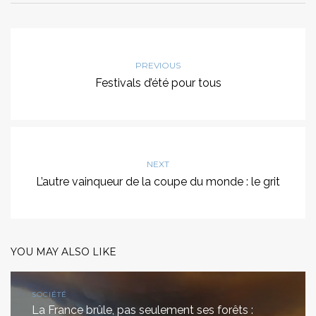
PREVIOUS
Festivals d’été pour tous
NEXT
L’autre vainqueur de la coupe du monde : le grit
YOU MAY ALSO LIKE
SOCIÉTÉ
La France brûle, pas seulement ses forêts :