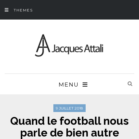
THEMES
MENU
9 JUILLET 2018
Quand le football nous
parle de bien autre