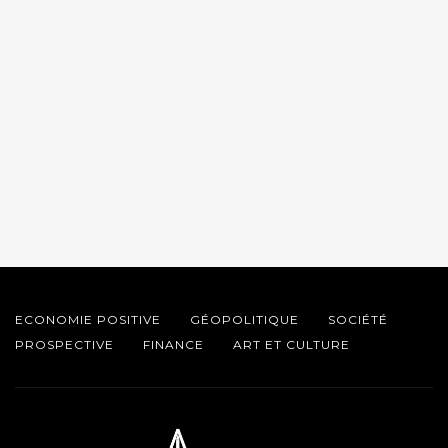
ECONOMIE POSITIVE
GÉOPOLITIQUE
SOCIÉTÉ
PROSPECTIVE
FINANCE
ART ET CULTURE