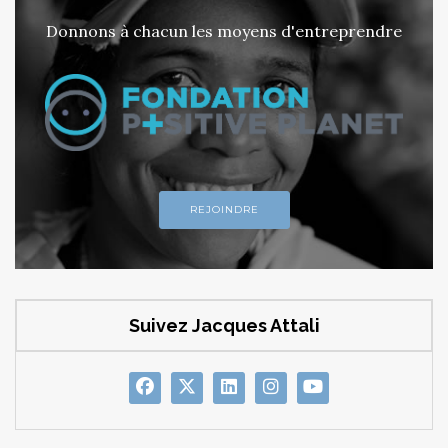
Donnons à chacun les moyens d'entreprendre
REJOINDRE
Suivez Jacques Attali