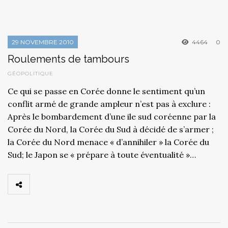
29 NOVEMBRE 2010
4464
0
Roulements de tambours
GÉOPOLITIQUE
Ce qui se passe en Corée donne le sentiment qu’un
conflit armé de grande ampleur n’est pas à exclure :
Après le bombardement d’une ile sud coréenne par la
Corée du Nord, la Corée du Sud à décidé de s’armer ;
la Corée du Nord menace « d’annihiler » la Corée du
Sud; le Japon se « prépare à toute éventualité »…