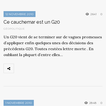
12 NOVEMBRE 2010
2641
0
Ce cauchemar est un G20
GÉOPOLITIQUE
Un G20 vient de se terminer sur de vagues promesses
d’appliquer enfin quelques unes des décisions des
précédents G20. Toutes restées lettre morte . En
oubliant la plupart d’entre elles…
1 NOVEMBRE 2010
2848
0