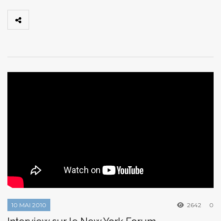
10 MAI 2010
2642
0