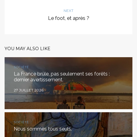
NEXT
Le foot, et après ?
YOU MAY ALSO LIKE
SOCIÉTÉ
La France brûle, pas seulement ses forêts :
dernier avertissement.
27 JUILLET 2026
SOCIÉTÉ
Nous sommes tous seuls.