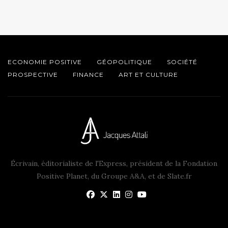
ECONOMIE POSITIVE
GÉOPOLITIQUE
SOCIÉTÉ
PROSPECTIVE
FINANCE
ART ET CULTURE
Écrivain, éditorialiste de l'Express, président de la Fondation
Positive Planet, du Groupe A&A, et de Slate.fr