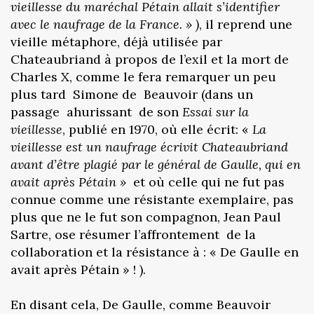
vieillesse du maréchal Pétain allait s’identifier
avec le naufrage de la France. » )
, il reprend une
vieille métaphore, déjà utilisée par
Chateaubriand à propos de l’exil et la mort de
Charles X, comme le fera remarquer un peu
plus tard Simone de Beauvoir (dans un
passage ahurissant de son
Essai sur la
vieillesse
, publié en 1970, où elle écrit: «
La
vieillesse est un naufrage
écrivit Chateaubriand
avant d’être plagié par le général de Gaulle, qui en
avait après Pétain »
et où celle qui ne fut pas
connue comme une résistante exemplaire, pas
plus que ne le fut son compagnon, Jean Paul
Sartre, ose résumer l’affrontement de la
collaboration et la résistance à : « De Gaulle en
avait après Pétain » ! ).
En disant cela, De Gaulle, comme Beauvoir