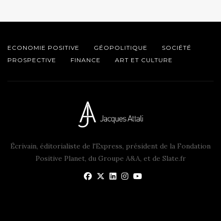
ECONOMIE POSITIVE
GÉOPOLITIQUE
SOCIÉTÉ
PROSPECTIVE
FINANCE
ART ET CULTURE
Écrivain, éditorialiste de l'Express, président de la Fondation
Positive Planet, du Groupe A&A, et de Slate.fr