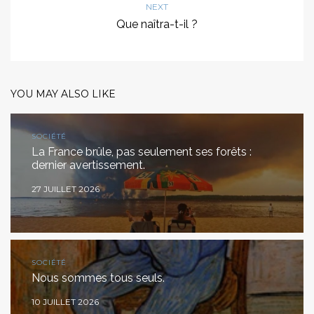
NEXT
Que naîtra-t-il ?
YOU MAY ALSO LIKE
SOCIÉTÉ
La France brûle, pas seulement ses forêts :
dernier avertissement.
27 JUILLET 2026
SOCIÉTÉ
Nous sommes tous seuls.
10 JUILLET 2026