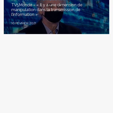
TV5Monde – « Il y a une dimension de
manipulation dans la transmission de
l’information »
10 FÉVRIER 2021