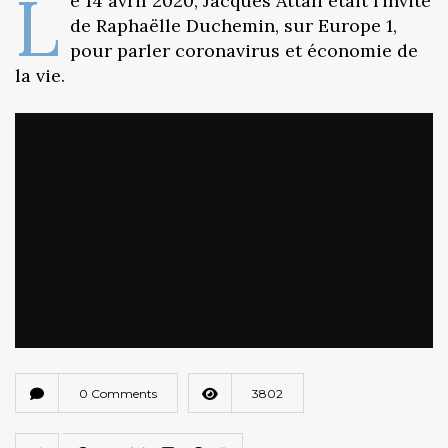
L
e 14 avril 2020, Jacques Attali était l’invité
de Raphaëlle Duchemin, sur Europe 1,
pour parler coronavirus et économie de
la vie.
0 Comments
3802