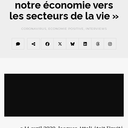
notre économie vers
les secteurs de la vie »
CORONAVIRUS
,
ECONOMIE POSITIVE
,
INTERVIEWS