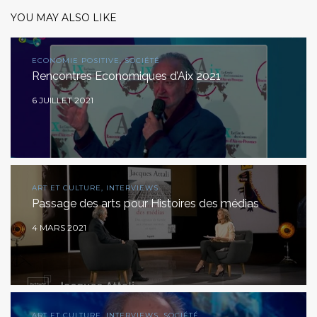
YOU MAY ALSO LIKE
ECONOMIE POSITIVE, SOCIÉTÉ
Rencontres Economiques d’Aix 2021
6 JUILLET 2021
ART ET CULTURE, INTERVIEWS
Passage des arts pour Histoires des médias
4 MARS 2021
ART ET CULTURE, INTERVIEWS, SOCIÉTÉ