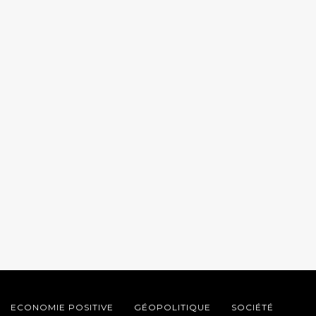
ECONOMIE POSITIVE
GÉOPOLITIQUE
SOCIÉTÉ