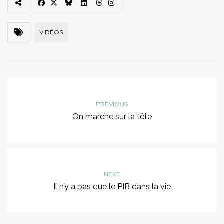
VIDÉOS
PREVIOUS
On marche sur la tête
NEXT
Il n’y a pas que le PIB dans la vie