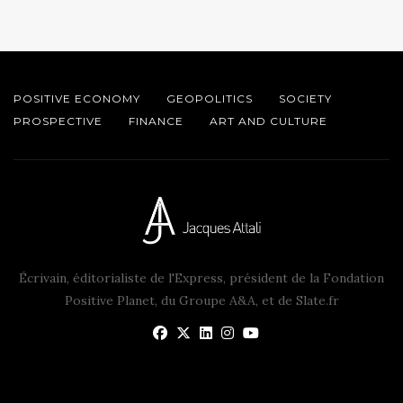
POSITIVE ECONOMY
GEOPOLITICS
SOCIETY
PROSPECTIVE
FINANCE
ART AND CULTURE
Écrivain, éditorialiste de l'Express, président de la Fondation
Positive Planet, du Groupe A&A, et de Slate.fr