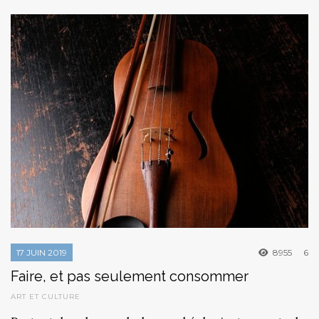
17 JUIN 2019
8955
6
Faire, et pas seulement consommer
ART ET CULTURE