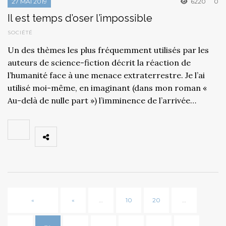
27 MAI 2019
6220
0
Il est temps d’oser l’impossible
SOCIÉTÉ
Un des thèmes les plus fréquemment utilisés par les
auteurs de science-fiction décrit la réaction de
l’humanité face à une menace extraterrestre. Je l’ai
utilisé moi-même, en imaginant (dans mon roman «
Au-delà de nulle part ») l’imminence de l’arrivée…
«
«
…
10
20
…