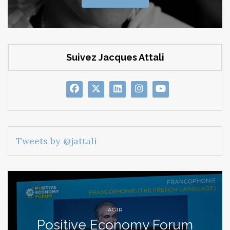
Suivez Jacques Attali
Tweets by @jattali
AGIR
Positive Economy Forum