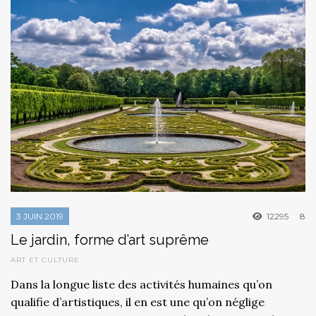
3 JUIN 2019
12295
8
Le jardin, forme d’art suprême
ART ET CULTURE
Dans la longue liste des activités humaines qu’on
qualifie d’artistiques, il en est une qu’on néglige