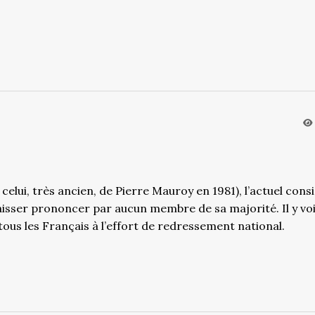
ui, très ancien, de Pierre Mauroy en 1981), l’actuel cons
 laisser prononcer par aucun membre de sa majorité. Il y vo
 tous les Français à l’effort de redressement national.