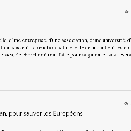
le, d’une entreprise, d’une association, d’une université, d
t ou baissent, la réaction naturelle de celui qui tient les c
épenses, de chercher à tout faire pour augmenter ses reven
an, pour sauver les Européens