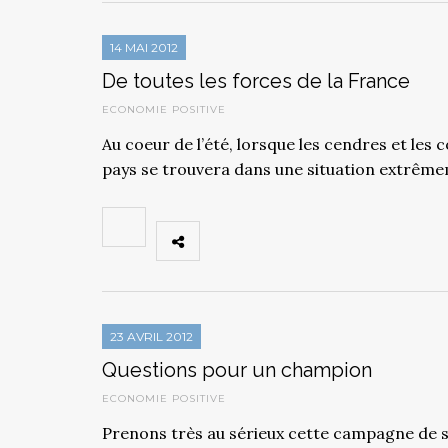
14 MAI 2012
De toutes les forces de la France
ECONOMIE POSITIVE
Au coeur de l’été, lorsque les cendres et les
pays se trouvera dans une situation extrême
23 AVRIL 2012
Questions pour un champion
ECONOMIE POSITIVE
Prenons très au sérieux cette campagne de 