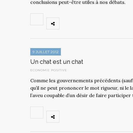
conclusions peut-être utiles à nos débats.
9 JUILLET 2012
Un chat est un chat
ECONOMIE POSITIVE
Comme les gouvernements précédents (sauf cel
qu’il ne peut prononcer le mot rigueur, ni le
l’aveu coupable d’un désir de faire participer