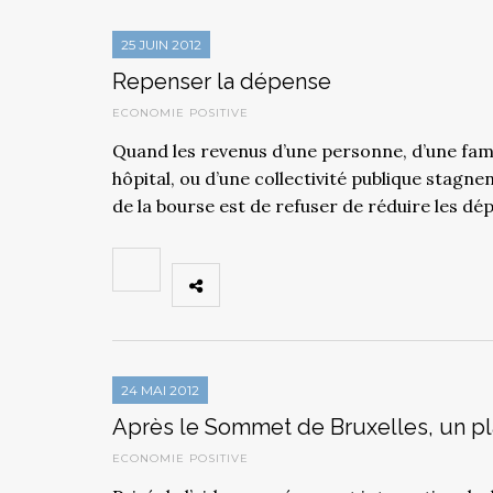
25 JUIN 2012
Repenser la dépense
ECONOMIE POSITIVE
Quand les revenus d’une personne, d’une famil
hôpital, ou d’une collectivité publique stagnen
de la bourse est de refuser de réduire les d
24 MAI 2012
Après le Sommet de Bruxelles, un pl
ECONOMIE POSITIVE