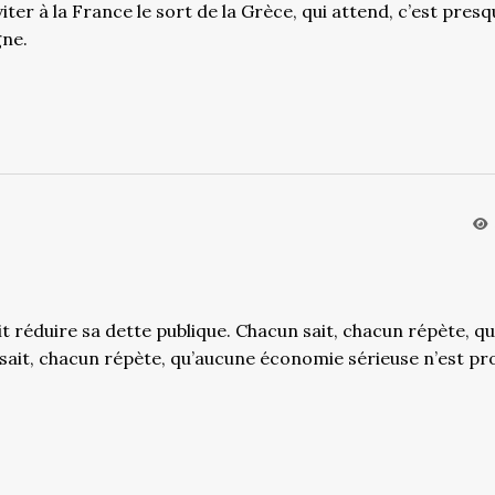
iter à la France le sort de la Grèce, qui attend, c’est pres
gne.
t réduire sa dette publique. Chacun sait, chacun répète, qu
sait, chacun répète, qu’aucune économie sérieuse n’est p