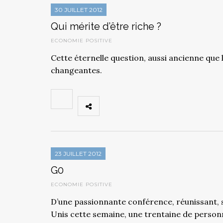
30 JUILLET 2012
Qui mérite d’être riche ?
ECONOMIE POSITIVE
Cette éternelle question, aussi ancienne que 
changeantes.
23 JUILLET 2012
G0
ECONOMIE POSITIVE
D’une passionnante conférence, réunissant, 
Unis cette semaine, une trentaine de personn