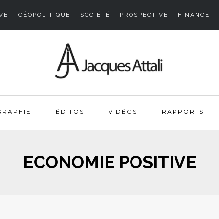
VE
GÉOPOLITIQUE
SOCIÉTÉ
PROSPECTIVE
FINANCE
GRAPHIE
ÉDITOS
VIDÉOS
RAPPORTS
ECONOMIE POSITIVE