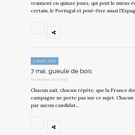
vraiment en quinze jours, qui peut le mieux év
certain, le Portugal et peut-être aussi l’Espa
2 AVRIL 2012
7 mai, gueule de bois
ECONOMIE POSITIVE
Chacun sait, chacun répète, que la France doi
campagne ne porte pas sur ce sujet. Chacun 
par aucun candidat…