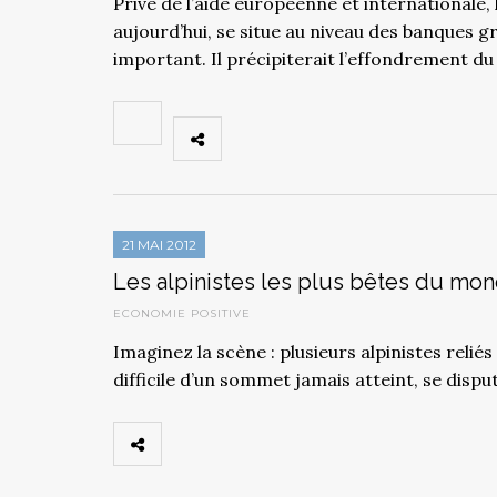
Privé de l’aide européenne et internationale, l
aujourd’hui, se situe au niveau des banques gr
important. Il précipiterait l’effondrement d
21 MAI 2012
Les alpinistes les plus bêtes du mo
ECONOMIE POSITIVE
Imaginez la scène : plusieurs alpinistes relié
difficile d’un sommet jamais atteint, se dispu