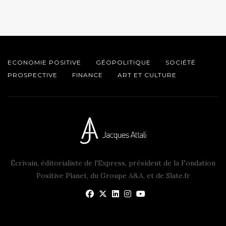
ECONOMIE POSITIVE
GÉOPOLITIQUE
SOCIÉTÉ
PROSPECTIVE
FINANCE
ART ET CULTURE
Écrivain, éditorialiste de l'Express, président de la Fondation
Positive Planet, du Groupe A&A, et de Slate.fr