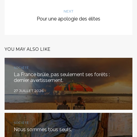
NEXT
Pour une apologie des élites
YOU MAY ALSO LIKE
SOCIÉTÉ
La France brûle, pas seulement ses forêts :
dernier avertissement.
27 JUILLET 2026
SOCIÉTÉ
Nous sommes tous seuls.