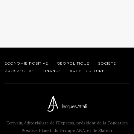
ECONOMIE POSITIVE
GÉOPOLITIQUE
SOCIÉTÉ
PROSPECTIVE
FINANCE
ART ET CULTURE
Écrivain, éditorialiste de l'Express, président de la Fondation
Positive Planet, du Groupe A&A, et de Slate.fr