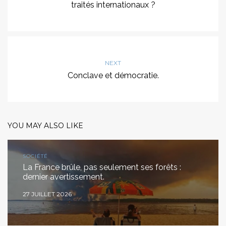
traités internationaux ?
NEXT
Conclave et démocratie.
YOU MAY ALSO LIKE
SOCIÉTÉ
La France brûle, pas seulement ses forêts :
dernier avertissement.
27 JUILLET 2026