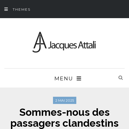
THEMES
MENU
2 MAI 2025
Sommes-nous des
passagers clandestins