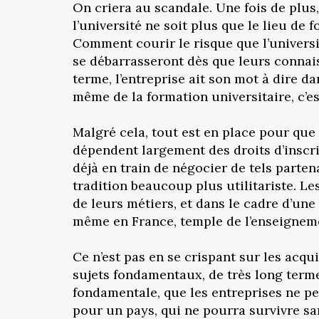
On criera au scandale. Une fois de plu
l’université ne soit plus que le lieu de
Comment courir le risque que l’universit
se débarrasseront dès que leurs connai
terme, l’entreprise ait son mot à dire 
même de la formation universitaire, c’e
Malgré cela, tout est en place pour que 
dépendent largement des droits d’inscrip
déjà en train de négocier de tels parten
tradition beaucoup plus utilitariste. Le
de leurs métiers, et dans le cadre d’une
même en France, temple de l’enseigneme
Ce n’est pas en se crispant sur les acqui
sujets fondamentaux, de très long terme,
fondamentale, que les entreprises ne p
pour un pays, qui ne pourra survivre san