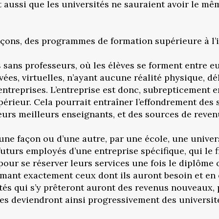
t aussi que les universités ne sauraient avoir le 
façons, des programmes de formation supérieure à l’i
s sans professeurs, où les élèves se forment entre e
ivées, virtuelles, n’ayant aucune réalité physique, d
ntreprises. L’entreprise est donc, subrepticement en
supérieur. Cela pourrait entraîner l’effondrement de
leurs meilleurs enseignants, et des sources de reven
d’une façon ou d’une autre, par une école, une univer
uturs employés d’une entreprise spécifique, qui le f
our se réserver leurs services une fois le diplôme 
mant exactement ceux dont ils auront besoin et en ét
tés qui s’y prêteront auront des revenus nouveaux,
les deviendront ainsi progressivement des université