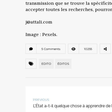
transmission que se trouve la spécificit
accepter toutes les recherches, pourront
j@attali.com
Image : Pexels.
5 Comments
10255
EDITO
ÉDITOS
PREVIOUS
L’État a-t-il quelque chose à apprendre de l