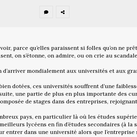
voir, parce qu’elles paraissent si folles qu’on ne prê
ent, on s’étonne, on admire, ou on crie au scandale. 
in d’arriver mondialement aux universités et aux gra
bien dotées, ces universités souffrent d’une faibles
nsuite, une partie de plus en plus importante des c
composée de stages dans des entreprises, rejoignant
mbreux pays, en particulier là où les études supérie
eilleurs lycéens en fin d’études secondaires (à la s
ur entrer dans une université alors que l’entreprise