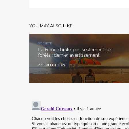
YOU MAY ALSO LIKE
SOCIÉTÉ
La France brûle, pas seulement ses
forêts : dernier avertissement.
27 JUILLET 2026