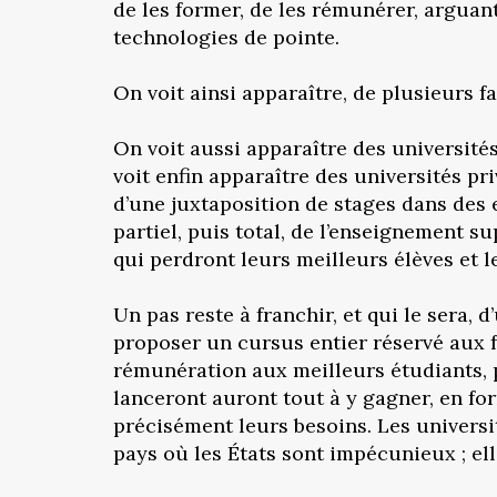
de les former, de les rémunérer, arguan
technologies de pointe.
On voit ainsi apparaître, de plusieurs 
On voit aussi apparaître des université
voit enfin apparaître des universités pr
d’une juxtaposition de stages dans des e
partiel, puis total, de l’enseignement 
qui perdront leurs meilleurs élèves et 
Un pas reste à franchir, et qui le sera, 
proposer un cursus entier réservé aux f
rémunération aux meilleurs étudiants, p
lanceront auront tout à y gagner, en for
précisément leurs besoins. Les universi
pays où les États sont impécunieux ; el