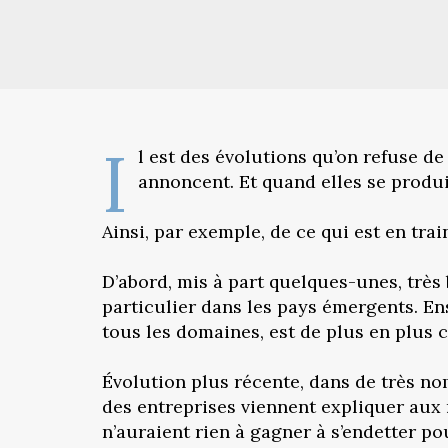
I
l est des évolutions qu’on refuse de 
annoncent. Et quand elles se produis
Ainsi, par exemple, de ce qui est en tra
D’abord, mis à part quelques-unes, très 
particulier dans les pays émergents. E
tous les domaines, est de plus en plus 
Évolution plus récente, dans de très no
des entreprises viennent expliquer aux m
n’auraient rien à gagner à s’endetter po