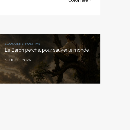
coloniale ?
ECONOMIE POSITIVE
Le Baron perché, pour sauver le monde.
3 JUILLET 2026