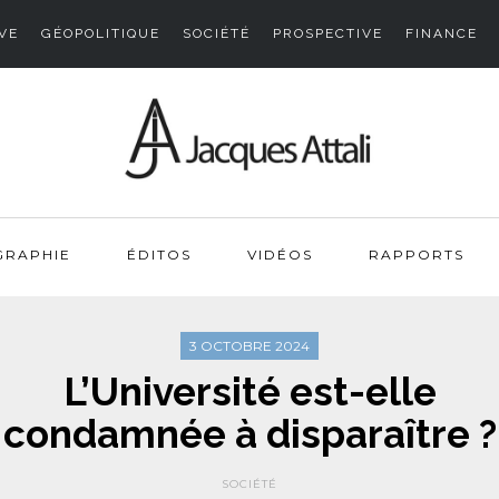
VE
GÉOPOLITIQUE
SOCIÉTÉ
PROSPECTIVE
FINANCE
GRAPHIE
ÉDITOS
VIDÉOS
RAPPORTS
3 OCTOBRE 2024
L’Université est-elle
condamnée à disparaître ?
SOCIÉTÉ