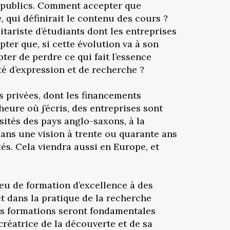
s publics. Comment accepter que
, qui définirait le contenu des cours ?
itariste d’étudiants dont les entreprises
er que, si cette évolution va à son
er de perdre ce qui fait l’essence
té d’expression et de recherche ?
és privées, dont les financements
heure où j’écris, des entreprises sont
rsités des pays anglo-saxons, à la
 dans une vision à trente ou quarante ans
és. Cela viendra aussi en Europe, et
 lieu de formation d’excellence à des
et dans la pratique de la recherche
es formations seront fondamentales
créatrice de la découverte et de sa