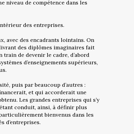
même niveau de compétence dans les
ntérieur des entreprises.
ux, avec des encadrants lointains. On
élivrant des diplômes imaginaires fait
 train de devenir le cadre, d’abord
s systèmes d’enseignements supérieurs,
us.
sité, puis par beaucoup d’autres :
inancerait, et qui accorderait une
obtenu. Les grandes entreprises qui s’y
ant conduit, ainsi, à définir plus
 particulièrement bienvenus dans les
s d’entreprises.