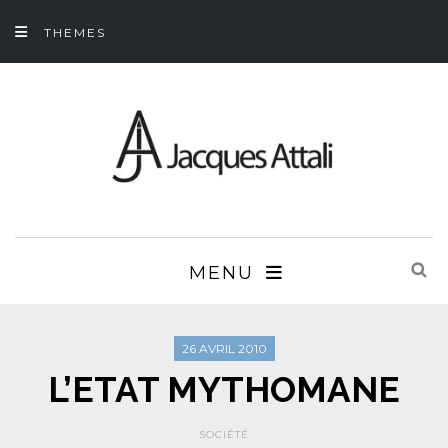
THEMES
MENU
26 AVRIL 2010
L’ETAT MYTHOMANE
SOCIÉTÉ