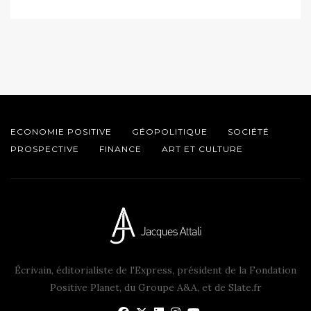
ECONOMIE POSITIVE
GÉOPOLITIQUE
SOCIÉTÉ
PROSPECTIVE
FINANCE
ART ET CULTURE
Écrivain, éditorialiste de l'Express, président de la Fondation
Positive Planet, du Groupe A&A, et de Slate.fr