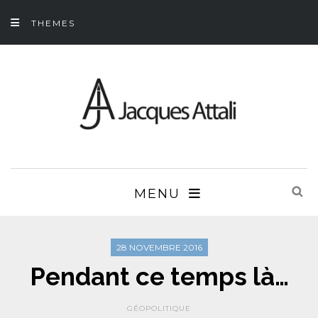
THEMES
MENU
28 NOVEMBRE 2016
Pendant ce temps là…
GÉOPOLITIQUE