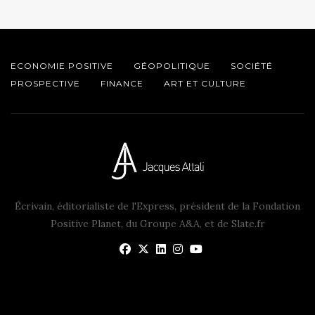
ECONOMIE POSITIVE
GÉOPOLITIQUE
SOCIÉTÉ
PROSPECTIVE
FINANCE
ART ET CULTURE
Écrivain, éditorialiste de l'Express, président de la Fondation
Positive Planet, du Groupe A&A, et de Slate.fr