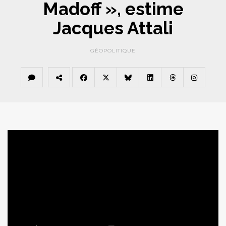
Madoff », estime
Jacques Attali
GÉOPOLITIQUE