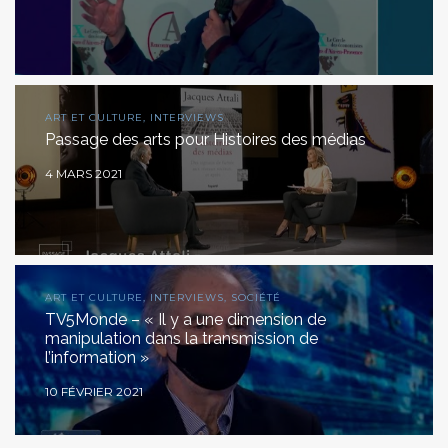
ART ET CULTURE, INTERVIEWS
Passage des arts pour Histoires des médias
4 MARS 2021
ART ET CULTURE, INTERVIEWS, SOCIÉTÉ
TV5Monde – « Il y a une dimension de
manipulation dans la transmission de
l’information »
10 FÉVRIER 2021