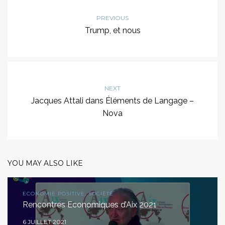
PREVIOUS
Trump, et nous
NEXT
Jacques Attali dans Éléments de Langage –
Nova
YOU MAY ALSO LIKE
ECONOMIE POSITIVE, SOCIÉTÉ
Rencontres Economiques d’Aix 2021
6 JUILLET 2021