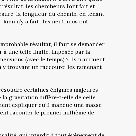
ésultat, les chercheurs l’ont fait et
mesure, la longueur du chemin, en tenant
ien n’y a fait : les neutrinos ont
improbable résultat, il faut se demander
 à une telle limite, imposée par la
mensions (avec le temps) ? Ils n’auraient
en y trouvant un raccourci les ramenant
ur résoudre certaines énigmes majeures
la gravitation diffère-t-elle de celle
mment expliquer qu’il manque une masse
ent raconter le premier millième de
usalité, qui interdit à tout événement de