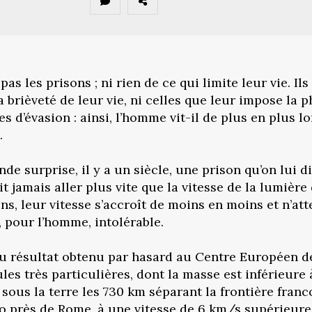
les prisons ; ni rien de ce qui limite leur vie. Ils
 brièveté de leur vie, ni celles que leur impose la p
s d’évasion : ainsi, l’homme vit-il de plus en plus lo
.
nde surprise, il y a un siècle, une prison qu’on lui di
ait jamais aller plus vite que la vitesse de la lumièr
ns, leur vitesse s’accroît de moins en moins et n’att
st, pour l’homme, intolérable.
du résultat obtenu par hasard au Centre Européen d
es très particulières, dont la masse est inférieure à
 sous la terre les 730 km séparant la frontière fran
près de Rome, à une vitesse de 6 km/s supérieure à 