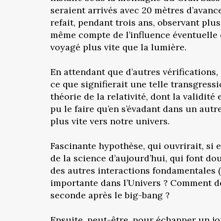
seraient arrivés avec 20 mètres d’avance
refait, pendant trois ans, observant plu
même compte de l’influence éventuelle de
voyagé plus vite que la lumière.
En attendant que d’autres vérifications,
ce que signifierait une telle transgress
théorie de la relativité, dont la validit
pu le faire qu’en s’évadant dans un aut
plus vite vers notre univers.
Fascinante hypothèse, qui ouvrirait, si
de la science d’aujourd’hui, qui font dou
des autres interactions fondamentales 
importante dans l’Univers ? Comment dé
seconde après le big-bang ?
Ensuite, peut-être, pour échapper un jou