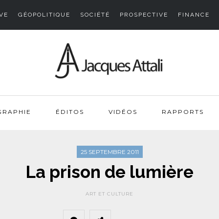
VE
GÉOPOLITIQUE
SOCIÉTÉ
PROSPECTIVE
FINANCE
GRAPHIE
ÉDITOS
VIDÉOS
RAPPORTS
25 SEPTEMBRE 2011
La prison de lumière
ART ET CULTURE