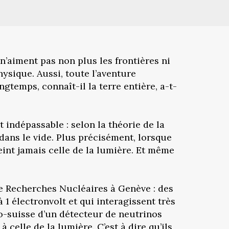
 n’aiment pas non plus les frontières ni
hysique. Aussi, toute l’aventure
ngtemps, connaît-il la terre entière, a-t-
t indépassable : selon la théorie de la
e dans le vide. Plus précisément, lorsque
eint jamais celle de la lumière. Et même
e Recherches Nucléaires à Genève : des
 1 électronvolt et qui interagissent très
co-suisse d’un détecteur de neutrinos
celle de la lumière. C’est à dire qu’ils