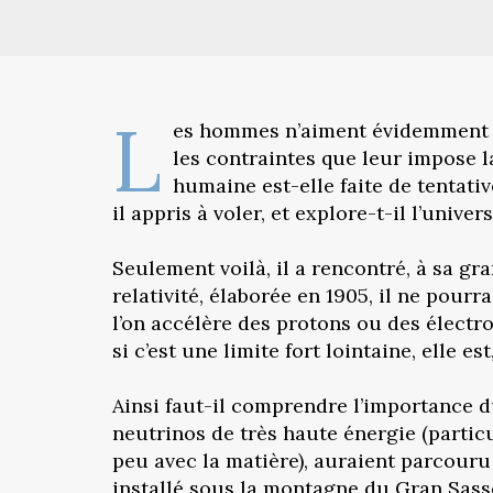
L
es hommes n’aiment évidemment pas 
les contraintes que leur impose la
humaine est-elle faite de tentative
il appris à voler, et explore-t-il l’univers
Seulement voilà, il a rencontré, à sa gra
relativité, élaborée en 1905, il ne pourr
l’on accélère des protons ou des électro
si c’est une limite fort lointaine, elle e
Ainsi faut-il comprendre l’importance 
neutrinos de très haute énergie (particul
peu avec la matière), auraient parcouru
installé sous la montagne du Gran Sasso 