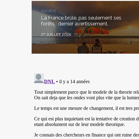
SOCIÉTÉ
La France brûle, pas seulement ses
forêts : dernier avertissement.
27 JUILLET 2026