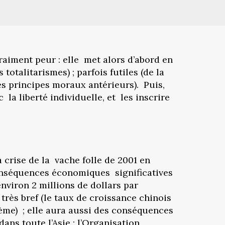
raiment peur : elle met alors d’abord en
otalitarismes) ; parfois futiles (de la
es principes moraux antérieurs). Puis,
a liberté individuelle, et les inscrire
 crise de la vache folle de 2001 en
conséquences économiques significatives
nviron 2 millions de dollars par
très bref (le taux de croissance chinois
ème) ; elle aura aussi des conséquences
ans toute l’Asie ; l’Organisation