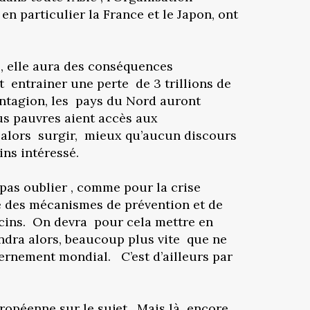
n particulier la France et le Japon, ont
e, elle aura des conséquences
 entrainer une perte de 3 trillions de
ontagion, les pays du Nord auront
lus pauvres aient accès aux
 alors surgir, mieux qu’aucun discours
ns intéressé.
 pas oublier , comme pour la crise
ce des mécanismes de prévention et de
ccins. On devra pour cela mettre en
ndra alors, beaucoup plus vite que ne
vernement mondial. C’est d’ailleurs par
ropéenne sur le sujet. Mais là encore,