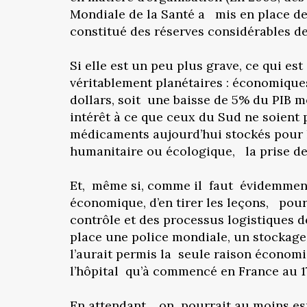
Mondiale de la Santé a mis en place des
constitué des réserves considérables d
Si elle est un peu plus grave, ce qui es
véritablement planétaires : économique
dollars, soit une baisse de 5% du PIB 
intérêt à ce que ceux du Sud ne soient 
médicaments aujourd’hui stockés pour l
humanitaire ou écologique, la prise de
Et, même si, comme il faut évidemment l
économique, d’en tirer les leçons, pour
contrôle et des processus logistiques 
place une police mondiale, un stockage
l’aurait permis la seule raison économi
l’hôpital qu’à commencé en France au 1
En attendant, on pourrait au moins esp