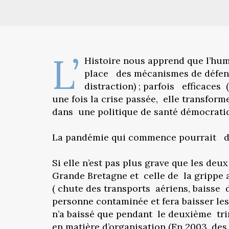
L’
Histoire nous apprend que l’huma
place des mécanismes de défense ;
distraction) ; parfois efficaces
une fois la crise passée, elle transfor
dans une politique de santé démocrati
La pandémie qui commence pourrait dé
Si elle n’est pas plus grave que les deu
Grande Bretagne et celle de la grippe 
( chute des transports aériens, baisse 
personne contaminée et fera baisser les
n’a baissé que pendant le deuxième tri
en matière d’organisation (En 2003, des 