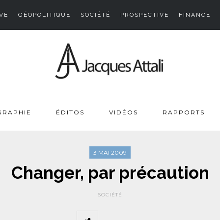
VE
GÉOPOLITIQUE
SOCIÉTÉ
PROSPECTIVE
FINANCE
GRAPHIE
ÉDITOS
VIDÉOS
RAPPORTS
3 MAI 2009
Changer, par précaution
SOCIÉTÉ